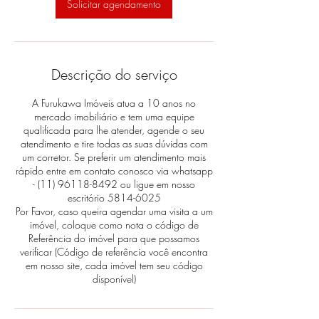
Solicitar agendamento
Descrição do serviço
A Furukawa Imóveis atua a 10 anos no
mercado imobiliário e tem uma equipe
qualificada para lhe atender, agende o seu
atendimento e tire todas as suas dúvidas com
um corretor. Se preferir um atendimento mais
rápido entre em contato conosco via whatsapp
- (11) 96118-8492 ou ligue em nosso
escritório 5814-6025
Por Favor, caso queira agendar uma visita a um
imóvel, coloque como nota o código de
Referência do imóvel para que possamos
verificar (Código de referência você encontra
em nosso site, cada imóvel tem seu código
disponível)