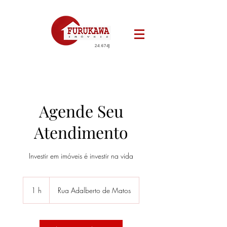
24.674J
Agende Seu
Atendimento
Investir em imóveis é investir na vida
1 h
1
Rua Adalberto de Matos