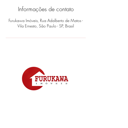
Informações de contato
Furukawa Imóveis, Rua Adalberto de Matos -
Vila Ernesto, São Paulo - SP, Brasil
24.674J
Deseja Receber Novidades
De Imóveis Na Sua Região?
Se Inscreva Em Nosso Formulário
Formulário de Inscrição