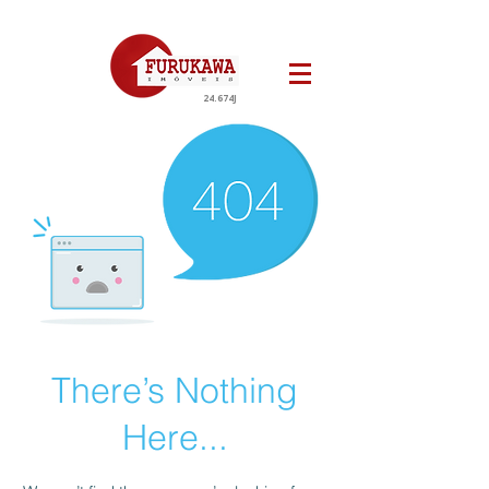
24.674J
There’s Nothing
Here...